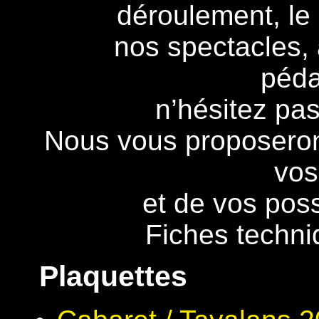
déroulement, le 
nos spectacles, 
péd
n’hésitez pas
Nous vous proposeron
vos
et de vos poss
Fiches techn
Plaquettes